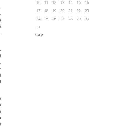
10
11
12
13
14
15
16
.
17
18
19
20
21
22
23
.
24
25
26
27
28
29
30
i
i
31
–
« srp
,
d
.
e
d
d
u
a
i
a
i