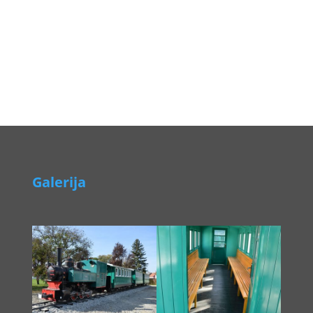
Galerija