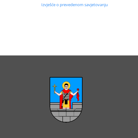
Izvješće o prevedenom savjetovanju