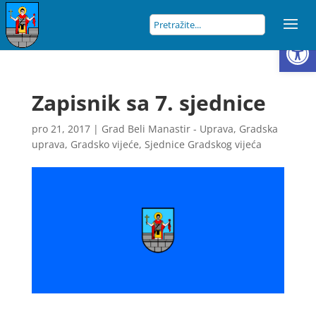
Open
Zapisnik sa 7. sjednice
pro 21, 2017
|
Grad Beli Manastir - Uprava
,
Gradska
uprava
,
Gradsko vijeće
,
Sjednice Gradskog vijeća