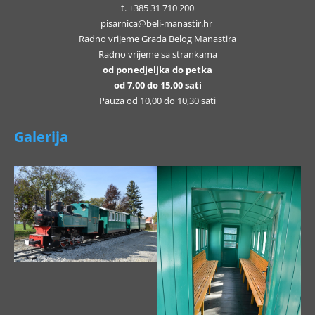
t. +385 31 710 200
pisarnica@beli-manastir.hr
Radno vrijeme Grada Belog Manastira
Radno vrijeme sa strankama
od ponedjeljka do petka
od 7,00 do 15,00 sati
Pauza od 10,00 do 10,30 sati
Galerija