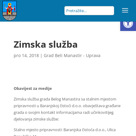
Open
Zimska služba
pro 14, 2018
|
Grad Beli Manastir - Uprava
Obavijest za medije
Zimska služba grada Belog Manastira sa stalnim mjestom
pripravnosti u Baranjskoj čistoći d.o.o. obavještava građane
grada o svojim kontakt informacijama radi učinkovitijeg
djelovanja zimske službe:
Stalno mjesto pripravnosti: Baranjska čistoća d.o.o., Ulica