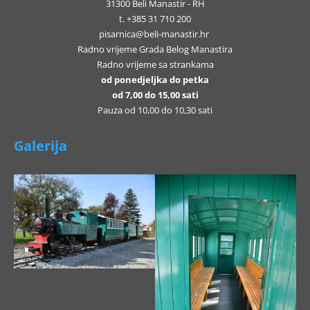
31300 Beli Manastir - RH
t. +385 31 710 200
pisarnica@beli-manastir.hr
Radno vrijeme Grada Belog Manastira
Radno vrijeme sa strankama
od ponedjeljka do petka
od 7,00 do 15,00 sati
Pauza od 10,00 do 10,30 sati
Galerija