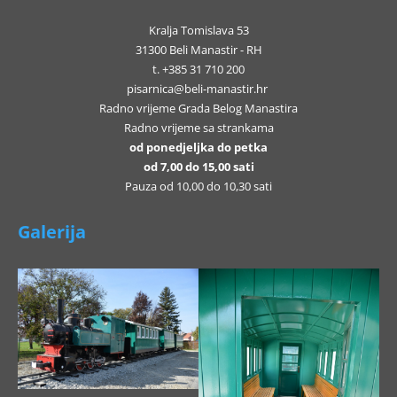
Kralja Tomislava 53
31300 Beli Manastir - RH
t. +385 31 710 200
pisarnica@beli-manastir.hr
Radno vrijeme Grada Belog Manastira
Radno vrijeme sa strankama
od ponedjeljka do petka
od 7,00 do 15,00 sati
Pauza od 10,00 do 10,30 sati
Galerija