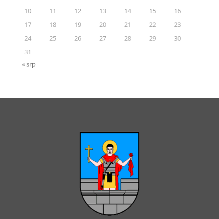
10
11
12
13
14
15
16
17
18
19
20
21
22
23
24
25
26
27
28
29
30
31
« srp