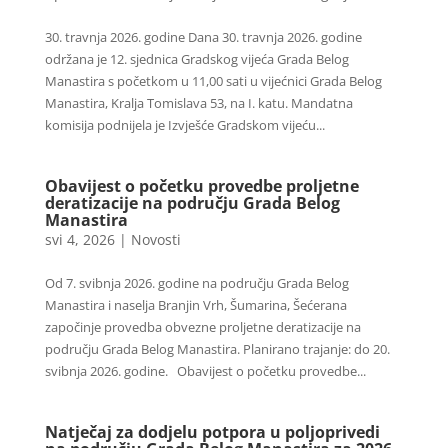
30. travnja 2026. godine Dana 30. travnja 2026. godine
održana je 12. sjednica Gradskog vijeća Grada Belog
Manastira s početkom u 11,00 sati u vijećnici Grada Belog
Manastira, Kralja Tomislava 53, na I. katu. Mandatna
komisija podnijela je Izvješće Gradskom vijeću...
Obavijest o početku provedbe proljetne
deratizacije na području Grada Belog
Manastira
svi 4, 2026
|
Novosti
Od 7. svibnja 2026. godine na području Grada Belog
Manastira i naselja Branjin Vrh, Šumarina, Šećerana
započinje provedba obvezne proljetne deratizacije na
području Grada Belog Manastira. Planirano trajanje: do 20.
svibnja 2026. godine. Obavijest o početku provedbe...
Natječaj za dodjelu potpora u poljoprivedi