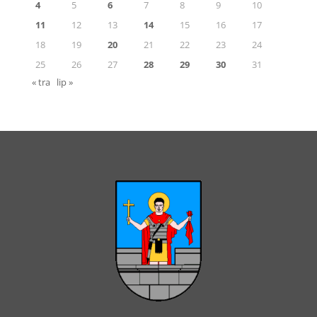
4
5
6
7
8
9
10
11
12
13
14
15
16
17
18
19
20
21
22
23
24
25
26
27
28
29
30
31
« tra
lip »