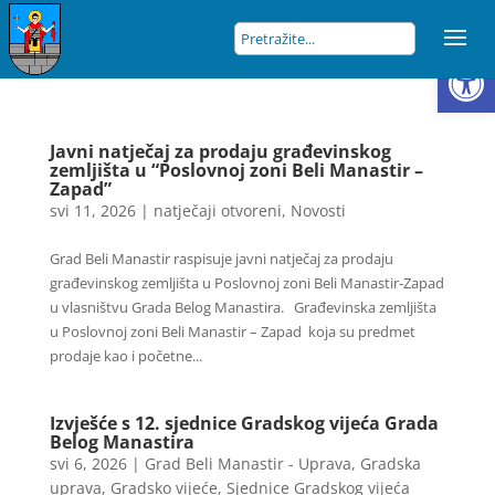
Open
Javni natječaj za prodaju građevinskog
zemljišta u “Poslovnoj zoni Beli Manastir –
Zapad”
svi 11, 2026
|
natječaji otvoreni
,
Novosti
Grad Beli Manastir raspisuje javni natječaj za prodaju
građevinskog zemljišta u Poslovnoj zoni Beli Manastir-Zapad
u vlasništvu Grada Belog Manastira. Građevinska zemljišta
u Poslovnoj zoni Beli Manastir – Zapad koja su predmet
prodaje kao i početne...
Izvješće s 12. sjednice Gradskog vijeća Grada
Belog Manastira
svi 6, 2026
|
Grad Beli Manastir - Uprava
,
Gradska
uprava
,
Gradsko vijeće
,
Sjednice Gradskog vijeća