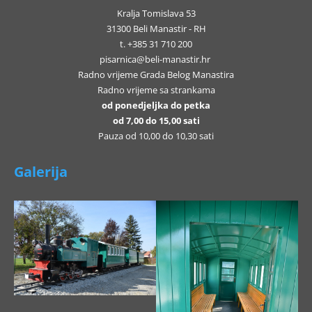
Kralja Tomislava 53
31300 Beli Manastir - RH
t. +385 31 710 200
pisarnica@beli-manastir.hr
Radno vrijeme Grada Belog Manastira
Radno vrijeme sa strankama
od ponedjeljka do petka
od 7,00 do 15,00 sati
Pauza od 10,00 do 10,30 sati
Galerija