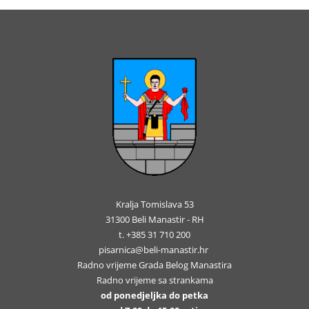
Kralja Tomislava 53
31300 Beli Manastir - RH
t. +385 31 710 200
pisarnica@beli-manastir.hr
Radno vrijeme Grada Belog Manastira
Radno vrijeme sa strankama
od ponedjeljka do petka