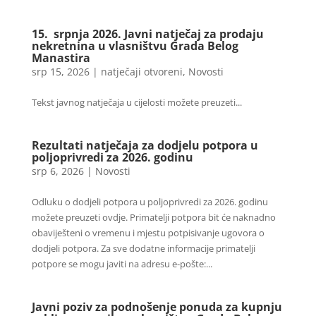
15. srpnja 2026. Javni natječaj za prodaju
nekretnina u vlasništvu Grada Belog
Manastira
srp 15, 2026
|
natječaji otvoreni
,
Novosti
Tekst javnog natječaja u cijelosti možete preuzeti...
Rezultati natječaja za dodjelu potpora u
poljoprivredi za 2026. godinu
srp 6, 2026
|
Novosti
Odluku o dodjeli potpora u poljoprivredi za 2026. godinu
možete preuzeti ovdje. Primatelji potpora bit će naknadno
obaviješteni o vremenu i mjestu potpisivanje ugovora o
dodjeli potpora. Za sve dodatne informacije primatelji
potpore se mogu javiti na adresu e-pošte:...
Javni poziv za podnošenje ponuda za kupnju