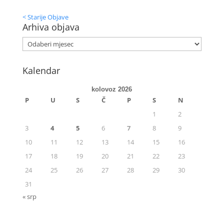
< Starije Objave
Arhiva objava
Kalendar
kolovoz 2026
P
U
S
Č
P
S
N
1
2
3
4
5
6
7
8
9
10
11
12
13
14
15
16
17
18
19
20
21
22
23
24
25
26
27
28
29
30
31
« srp