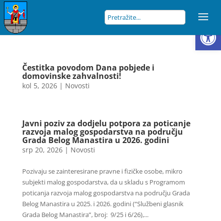
Open
Čestitka povodom Dana pobjede i
domovinske zahvalnosti!
kol 5, 2026
|
Novosti
Javni poziv za dodjelu potpora za poticanje
razvoja malog gospodarstva na području
Grada Belog Manastira u 2026. godini
srp 20, 2026
|
Novosti
Pozivaju se zainteresirane pravne i fizičke osobe, mikro
subjekti malog gospodarstva, da u skladu s Programom
poticanja razvoja malog gospodarstva na području Grada
Belog Manastira u 2025. i 2026. godini (“Službeni glasnik
Grada Belog Manastira”, broj: 9/25 i 6/26),...