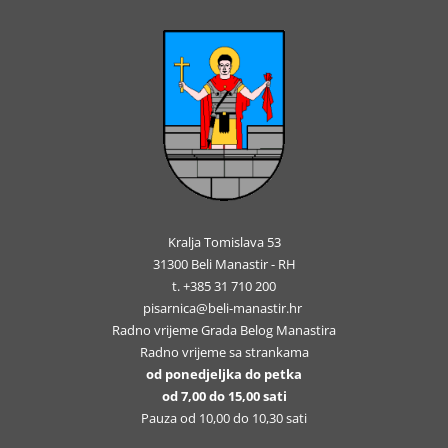
Kralja Tomislava 53
31300 Beli Manastir - RH
t. +385 31 710 200
pisarnica@beli-manastir.hr
Radno vrijeme Grada Belog Manastira
Radno vrijeme sa strankama
od ponedjeljka do petka
od 7,00 do 15,00 sati
Pauza od 10,00 do 10,30 sati