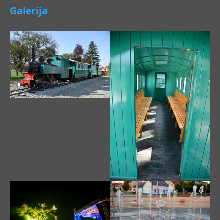
Galerija