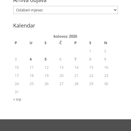
Arhiva objava
Kalendar
kolovoz 2026
P
U
S
Č
P
S
N
1
2
3
4
5
6
7
8
9
10
11
12
13
14
15
16
17
18
19
20
21
22
23
24
25
26
27
28
29
30
31
« srp