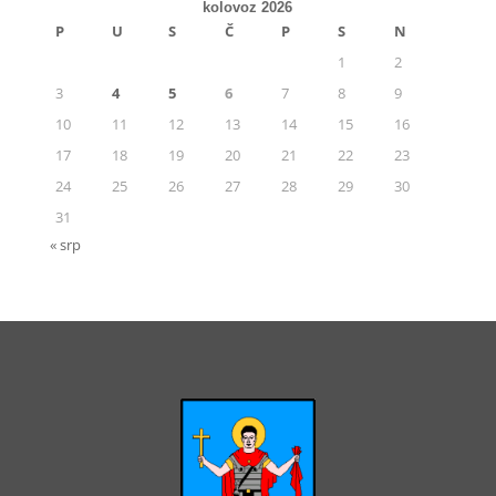
kolovoz 2026
P
U
S
Č
P
S
N
1
2
3
4
5
6
7
8
9
10
11
12
13
14
15
16
17
18
19
20
21
22
23
24
25
26
27
28
29
30
31
« srp