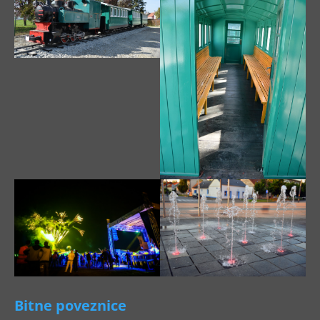
Bitne poveznice