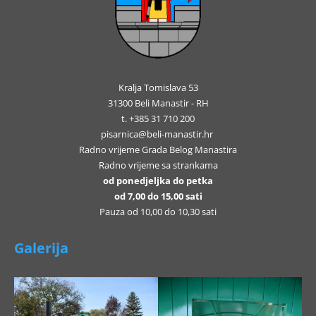
Kralja Tomislava 53
31300 Beli Manastir - RH
t. +385 31 710 200
pisarnica@beli-manastir.hr
Radno vrijeme Grada Belog Manastira
Radno vrijeme sa strankama
od ponedjeljka do petka
od 7,00 do 15,00 sati
Pauza od 10,00 do 10,30 sati
Galerija