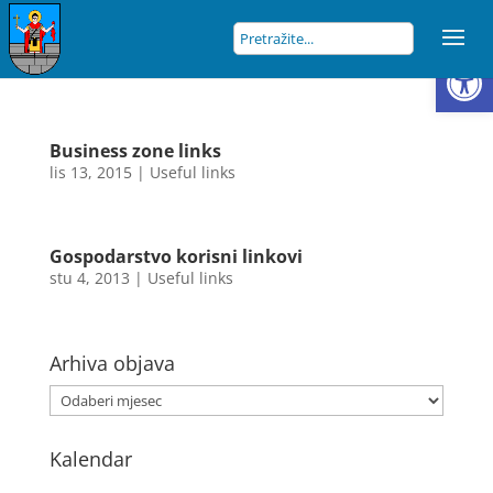
Open
Business zone links
lis 13, 2015
|
Useful links
Gospodarstvo korisni linkovi
stu 4, 2013
|
Useful links
Arhiva objava
Kalendar