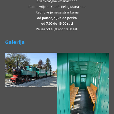
pisarnica@beli-manastir.hr
Radno vrijeme Grada Belog Manastira
Radno vrijeme sa strankama
od ponedjeljka do petka
od 7,00 do 15,00 sati
Pauza od 10,00 do 10,30 sati
Galerija