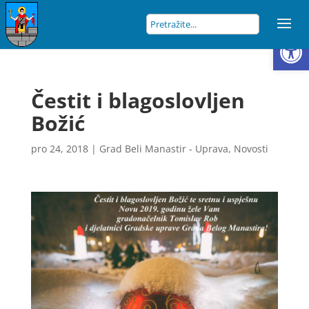
Open
Čestit i blagoslovljen
Božić
pro 24, 2018
|
Grad Beli Manastir - Uprava
,
Novosti