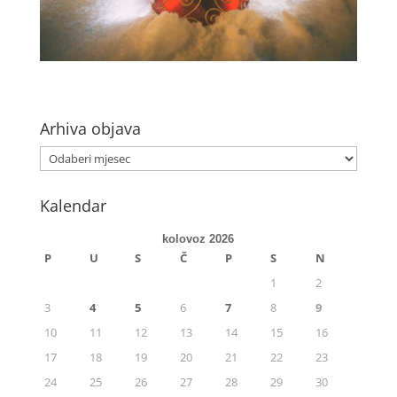
Arhiva objava
Kalendar
kolovoz 2026
P
U
S
Č
P
S
N
1
2
3
4
5
6
7
8
9
10
11
12
13
14
15
16
17
18
19
20
21
22
23
24
25
26
27
28
29
30