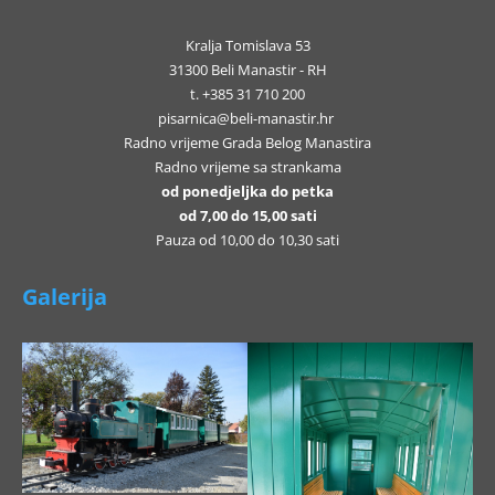
Kralja Tomislava 53
31300 Beli Manastir - RH
t. +385 31 710 200
pisarnica@beli-manastir.hr
Radno vrijeme Grada Belog Manastira
Radno vrijeme sa strankama
od ponedjeljka do petka
od 7,00 do 15,00 sati
Pauza od 10,00 do 10,30 sati
Galerija