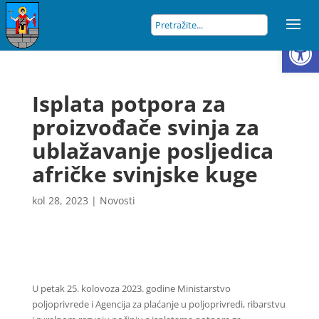
Open
Isplata potpora za
proizvođače svinja za
ublažavanje posljedica
afričke svinjske kuge
kol 28, 2023
|
Novosti
U petak 25. kolovoza 2023. godine Ministarstvo
poljoprivrede i Agencija za plaćanje u poljoprivredi, ribarstvu