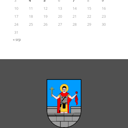
3
4
5
6
7
8
9
10
11
12
13
14
15
16
17
18
19
20
21
22
23
24
25
26
27
28
29
30
31
« srp