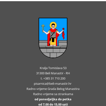
Kralja Tomislava 53
31300 Beli Manastir - RH
t. +385 31 710 200
pisarnica@beli-manastir.hr
Radno vrijeme Grada Belog Manastira
Radno vrijeme sa strankama
od ponedjeljka do petka
od 7,00 do 15,00 sati