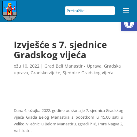
Open
Izvješće s 7. sjednice
Gradskog vijeća
ožu 10, 2022
|
Grad Beli Manastir - Uprava
,
Gradska
uprava
,
Gradsko vijeće
,
Sjednice Gradskog vijeća
Dana 4. ožujka 2022. godine održana je 7. sjednica Gradskog
vijeća Grada Belog Manastira s početkom u 15,00 sati u
velikoj vijećnici u Belom Manastiru, zgradi P+8, Imre Nagya 2,
na I. katu.