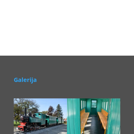
Galerija