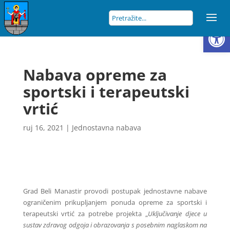
Open
Nabava opreme za
sportski i terapeutski
vrtić
ruj 16, 2021
|
Jednostavna nabava
Grad Beli Manastir provodi postupak jednostavne nabave
ograničenim prikupljanjem ponuda opreme za sportski i
terapeutski vrtić za potrebe projekta „
Uključivanje djece u
sustav zdravog odgoja i obrazovanja s posebnim naglaskom na