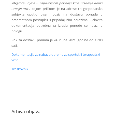
integraciju djece u nepovoljnom položaju kroz uređenje doma
Branjin Vrh
“, kojom prilikom je na adrese tri gospodarska
subjekta uputio pisani poziv na dostavu ponuda u
predmetnom postupku s pripadajućim prilozima. Cjelovita
dokumentacija potrebna za izradu ponude se nalazi u
prilogu.
Rok za dostavu ponuda je 24. rujna 2021. godine do 13:00
sati.
Dokumentacija za nabavu opreme za sportski i terapeutski
vrtić
Troškovnik
Arhiva objava