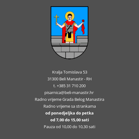
Kralja Tomislava 53
31300 Beli Manastir - RH
t. +385 31 710 200
pisarnica@beli-manastir.hr
Radno vrijeme Grada Belog Manastira
Radno vrijeme sa strankama
od ponedjeljka do petka
od 7,00 do 15,00 sati
Pauza od 10,00 do 10,30 sati