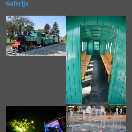
Galerija