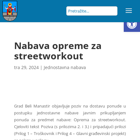
Open
Nabava opreme za
streetworkout
tra 29, 2024
|
Jednostavna nabava
Grad Beli Manastir objavljuje poziv na dostavu ponude u
postupku jednostavne nabave javnim prikupljanjem
ponuda za predmet nabave: Oprema za streetworkout.
Cjeloviti tekst Poziva (s prilozima 2. i 3.) i pripadajući prilozi
(Prilog 1 – Troškovnik i Prilog 4 – Glavni građevinski projekt)