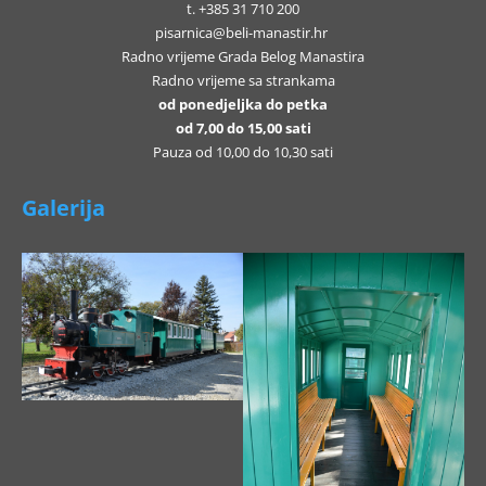
t. +385 31 710 200
pisarnica@beli-manastir.hr
Radno vrijeme Grada Belog Manastira
Radno vrijeme sa strankama
od ponedjeljka do petka
od 7,00 do 15,00 sati
Pauza od 10,00 do 10,30 sati
Galerija