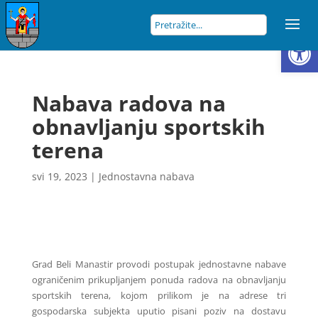
Open
Nabava radova na
obnavljanju sportskih
terena
svi 19, 2023
|
Jednostavna nabava
Grad Beli Manastir provodi postupak jednostavne nabave
ograničenim prikupljanjem ponuda radova na obnavljanju
sportskih terena, kojom prilikom je na adrese tri
gospodarska subjekta uputio pisani poziv na dostavu