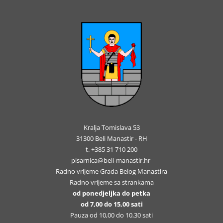
Kralja Tomislava 53
31300 Beli Manastir - RH
t. +385 31 710 200
pisarnica@beli-manastir.hr
Radno vrijeme Grada Belog Manastira
Radno vrijeme sa strankama
od ponedjeljka do petka
od 7,00 do 15,00 sati
Pauza od 10,00 do 10,30 sati