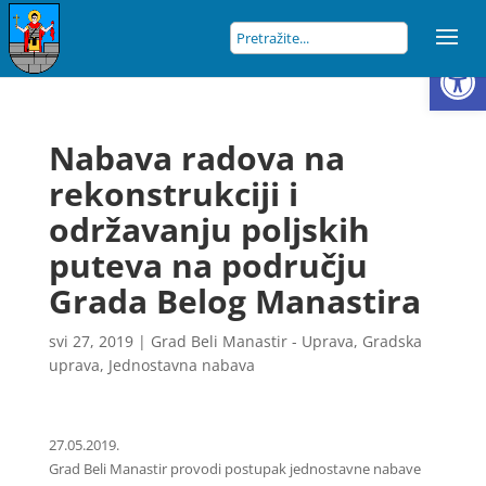
Open
Nabava radova na
rekonstrukciji i
održavanju poljskih
puteva na području
Grada Belog Manastira
svi 27, 2019
|
Grad Beli Manastir - Uprava
,
Gradska
uprava
,
Jednostavna nabava
27.05.2019.
Grad Beli Manastir provodi postupak jednostavne nabave