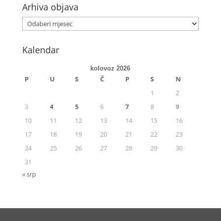
Arhiva objava
Kalendar
kolovoz 2026
P
U
S
Č
P
S
N
1
2
3
4
5
6
7
8
9
10
11
12
13
14
15
16
17
18
19
20
21
22
23
24
25
26
27
28
29
30
31
« srp