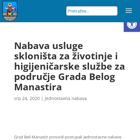
Open
Nabava usluge
skloništa za životinje i
higijeničarske službe za
područje Grada Belog
Manastira
srp 24, 2020
|
Jednostavna nabava
Grad Beli Manastir provodi postupak jednostavne nabave