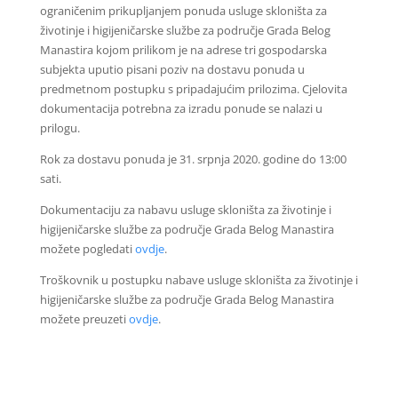
ograničenim prikupljanjem ponuda usluge skloništa za
životinje i higijeničarske službe za područje Grada Belog
Manastira kojom prilikom je na adrese tri gospodarska
subjekta uputio pisani poziv na dostavu ponuda u
predmetnom postupku s pripadajućim prilozima. Cjelovita
dokumentacija potrebna za izradu ponude se nalazi u
prilogu.
Rok za dostavu ponuda je 31. srpnja 2020. godine do 13:00
sati.
Dokumentaciju za nabavu usluge skloništa za životinje i
higijeničarske službe za područje Grada Belog Manastira
možete pogledati
ovdje
.
Troškovnik u postupku nabave usluge skloništa za životinje i
higijeničarske službe za područje Grada Belog Manastira
možete preuzeti
ovdje
.