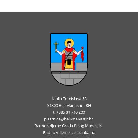
Kralja Tomislava 53
31300 Beli Manastir - RH
t. +385 31 710 200
pisarnica@beli-manastir.hr
Radno vrijeme Grada Belog Manastira
Radno vrijeme sa strankama