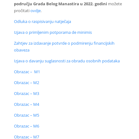
području Grada Belog Manastira u 2022. godini
možete
pročitati
ovdje
.
Odluka o raspisivanju natječaja
Izjava o primljenim potporama de minimis
Zahtjev za izdavanje potvrde o podmirenju financijskih
obaveza
Izjava o davanju suglasnosti za obradu osobnih podataka
Obrazac – M1
Obrazac – M2
Obrazac – M3
Obrazac – M4
Obrazac – M5
Obrazac – M6
Obrazac – M7