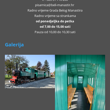
pisarnica@beli-manastir.hr
Radno vrijeme Grada Belog Manastira
Radno vrijeme sa strankama
od ponedjeljka do petka
od 7,00 do 15,00 sati
Pauza od 10,00 do 10,30 sati
Galerija