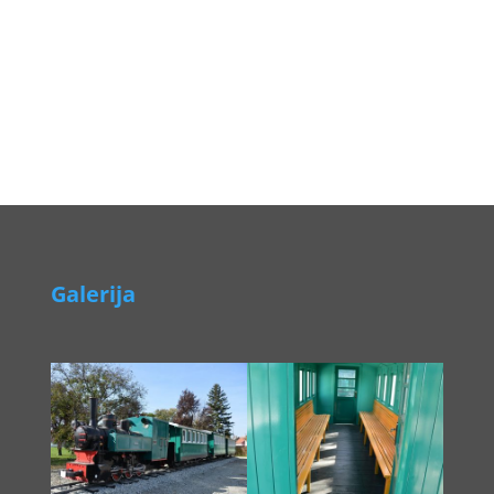
Galerija