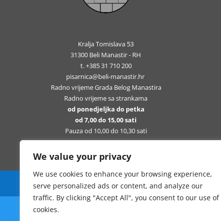
Kralja Tomislava 53
31300 Beli Manastir - RH
t. +385 31 710 200
pisarnica@beli-manastir.hr
Radno vrijeme Grada Belog Manastira
Radno vrijeme sa strankama
od ponedjeljka do petka
od 7,00 do 15,00 sati
Pauza od 10,00 do 10,30 sati
We value your privacy
We use cookies to enhance your browsing experience,
Sva prava pridržana Grad Beli Manastir
serve personalized ads or content, and analyze our
traffic. By clicking "Accept All", you consent to our use of
cookies.