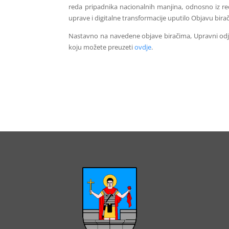
reda pripadnika nacionalnih manjina, odnosno iz re
uprave i digitalne transformacije uputilo Objavu bir
Nastavno na navedene objave biračima, Upravni odje
koju možete preuzeti
ovdje
.