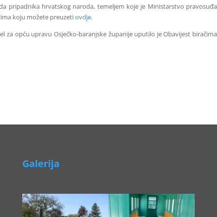
da pripadnika hrvatskog naroda, temeljem koje je Ministarstvo pravosuđa
ačima koju možete preuzeti
ovdje
.
l za opću upravu Osječko-baranjske županije uputilo je Obavijest biračima
Galerija