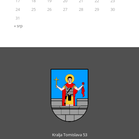
17
18
19
20
21
22
23
24
25
26
27
28
29
30
31
« srp
Kralja Tomislava 53