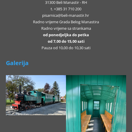
31300 Beli Manastir - RH
t. +385 31 710 200
pisarnica@beli-manastir.hr
Radno vrijeme Grada Belog Manastira
Radno vrijeme sa strankama
od ponedjeljka do petka
od 7,00 do 15,00 sati
Pauza od 10,00 do 10,30 sati
Galerija