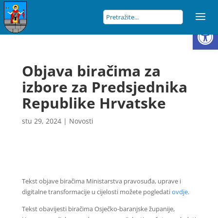
Open
Objava biračima za
izbore za Predsjednika
Republike Hrvatske
stu 29, 2024
|
Novosti
Tekst objave biračima Ministarstva pravosuđa, uprave i
digitalne transformacije u cijelosti možete pogledati
ovdje
.
Tekst obavijesti biračima Osječko-baranjske županije,