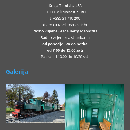
Kralja Tomislava 53
31300 Beli Manastir - RH
t. +385 31 710 200
pisarnica@beli-manastir.hr
Radno vrijeme Grada Belog Manastira
Radno vrijeme sa strankama
od ponedjeljka do petka
od 7,00 do 15,00 sati
Pauza od 10,00 do 10,30 sati
Galerija