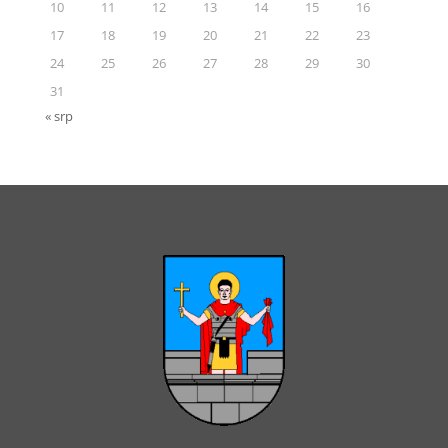
10
11
12
13
14
15
16
17
18
19
20
21
22
23
24
25
26
27
28
29
30
31
« srp