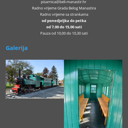
pisarnica@beli-manastir.hr
Radno vrijeme Grada Belog Manastira
Radno vrijeme sa strankama
od ponedjeljka do petka
od 7,00 do 15,00 sati
Pauza od 10,00 do 10,30 sati
Galerija