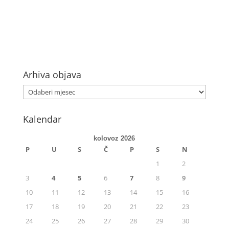
Arhiva objava
Kalendar
kolovoz 2026
P
U
S
Č
P
S
N
1
2
3
4
5
6
7
8
9
10
11
12
13
14
15
16
17
18
19
20
21
22
23
24
25
26
27
28
29
30