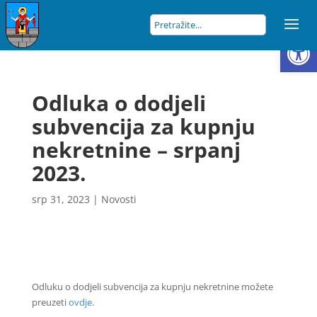
Open
Odluka o dodjeli
subvencija za kupnju
nekretnine – srpanj
2023.
srp 31, 2023
|
Novosti
Odluku o dodjeli subvencija za kupnju nekretnine možete
preuzeti
ovdje
.