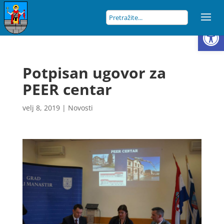
Open
Potpisan ugovor za
PEER centar
velj 8, 2019
|
Novosti