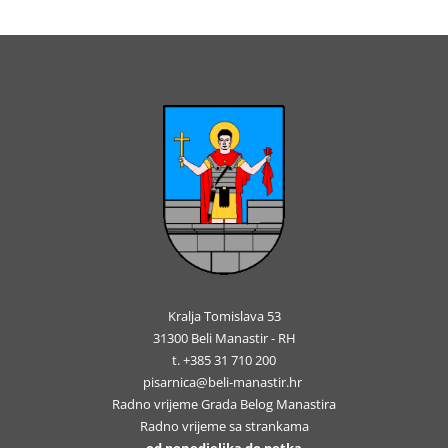
Kralja Tomislava 53
31300 Beli Manastir - RH
t. +385 31 710 200
pisarnica@beli-manastir.hr
Radno vrijeme Grada Belog Manastira
Radno vrijeme sa strankama