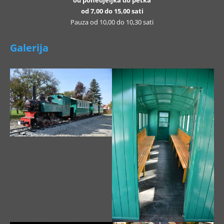
od ponedjeljka do petka
od 7,00 do 15,00 sati
Pauza od 10,00 do 10,30 sati
Galerija