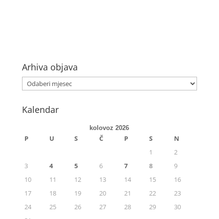
Arhiva objava
Kalendar
kolovoz 2026
P
U
S
Č
P
S
N
1
2
3
4
5
6
7
8
9
10
11
12
13
14
15
16
17
18
19
20
21
22
23
24
25
26
27
28
29
30