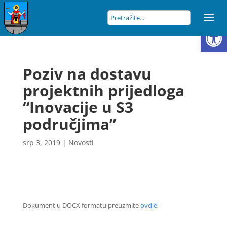
Open
Poziv na dostavu
projektnih prijedloga
“Inovacije u S3
područjima”
srp 3, 2019
|
Novosti
Dokument u DOCX formatu preuzmite
ovdje
.