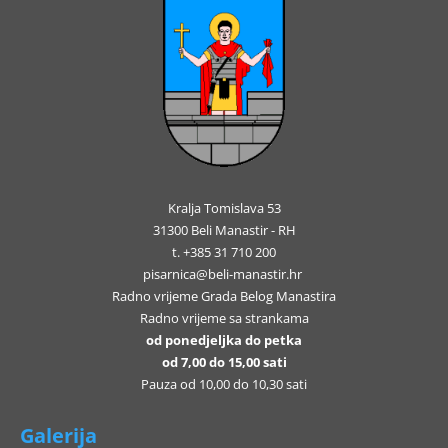
Kralja Tomislava 53
31300 Beli Manastir - RH
t. +385 31 710 200
pisarnica@beli-manastir.hr
Radno vrijeme Grada Belog Manastira
Radno vrijeme sa strankama
od ponedjeljka do petka
od 7,00 do 15,00 sati
Pauza od 10,00 do 10,30 sati
Galerija