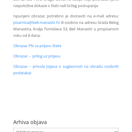
raspoložive dokaze o šteti radi bržeg postupanja.
Ispunjeni obrazac potrebno je dostaviti na e-mail adresu:
pisarnica@beli-manastir.hr
ili osobno na adresu Grada Belog
Manastira, Kralja Tomislava 53, Beli Manastir u propisanom
roku od 8 dana.
Obrazac PN za prijavu štete
Obrazac – prilog uz prijavu
Obrazac – privola (izjava o suglasnosti na obradu osobnih
podataka)
Arhiva objava