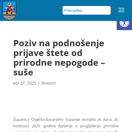
Open
Poziv na podnošenje
prijave štete od
prirodne nepogode –
suše
kol 27, 2025
|
Novosti
Županica Osječko-baranjske županije donijela je dana 26.
kolovoza 2025. godine Rješenje o proglašenju prirodne