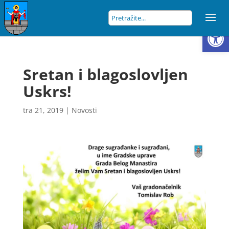
Open
Sretan i blagoslovljen
Uskrs!
tra 21, 2019
|
Novosti