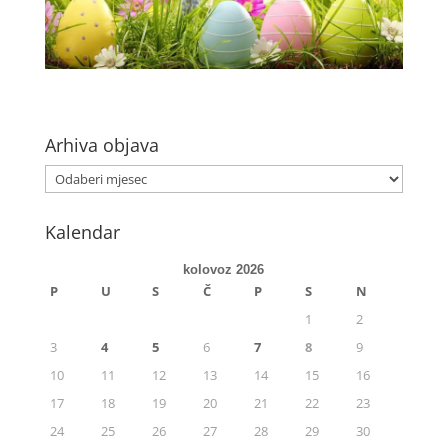
Arhiva objava
Kalendar
kolovoz 2026
P
U
S
Č
P
S
N
1
2
3
4
5
6
7
8
9
10
11
12
13
14
15
16
17
18
19
20
21
22
23
24
25
26
27
28
29
30