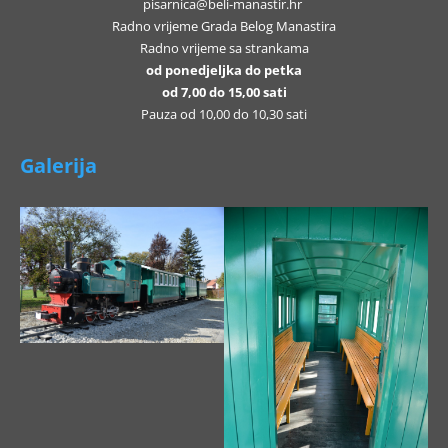
pisarnica@beli-manastir.hr
Radno vrijeme Grada Belog Manastira
Radno vrijeme sa strankama
od ponedjeljka do petka
od 7,00 do 15,00 sati
Pauza od 10,00 do 10,30 sati
Galerija