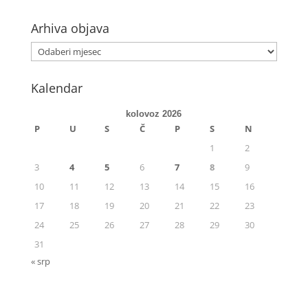
Arhiva objava
Kalendar
kolovoz 2026
P
U
S
Č
P
S
N
1
2
3
4
5
6
7
8
9
10
11
12
13
14
15
16
17
18
19
20
21
22
23
24
25
26
27
28
29
30
31
« srp