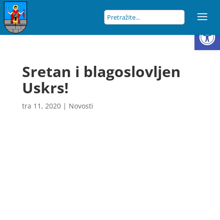
Open
Sretan i blagoslovljen
Uskrs!
tra 11, 2020
|
Novosti