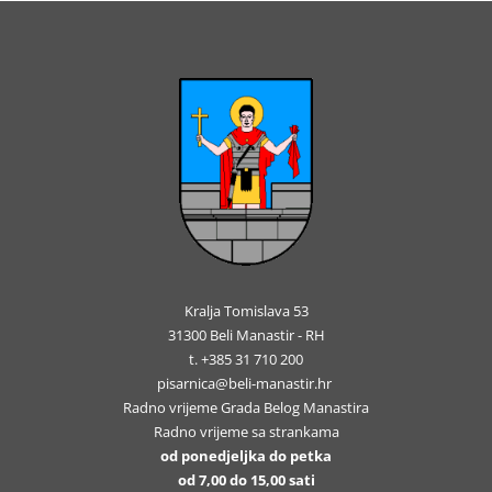
Kralja Tomislava 53
31300 Beli Manastir - RH
t. +385 31 710 200
pisarnica@beli-manastir.hr
Radno vrijeme Grada Belog Manastira
Radno vrijeme sa strankama
od ponedjeljka do petka
od 7,00 do 15,00 sati