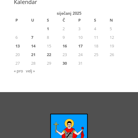
Kalendar
siječanj 2025
P
U
S
Č
P
S
N
1
2
3
4
5
6
7
8
9
10
11
12
13
14
15
16
17
18
19
20
21
22
23
24
25
26
27
28
29
30
31
« pro
velj »