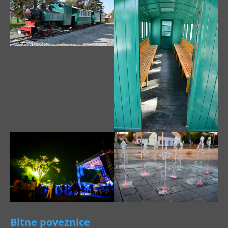
Bitne poveznice