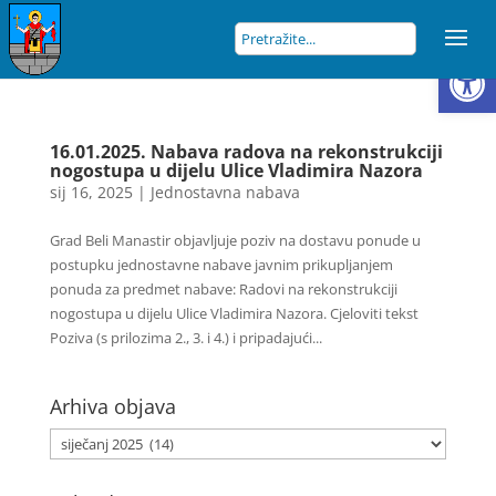
Open
16.01.2025. Nabava radova na rekonstrukciji
nogostupa u dijelu Ulice Vladimira Nazora
sij 16, 2025
|
Jednostavna nabava
Grad Beli Manastir objavljuje poziv na dostavu ponude u
postupku jednostavne nabave javnim prikupljanjem
ponuda za predmet nabave: Radovi na rekonstrukciji
nogostupa u dijelu Ulice Vladimira Nazora. Cjeloviti tekst
Poziva (s prilozima 2., 3. i 4.) i pripadajući...
Arhiva objava