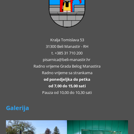
Kralja Tomislava 53
31300 Beli Manastir - RH
t. +385 31 710 200
pisarnica@beli-manastir.hr
Radno vrijeme Grada Belog Manastira
Radno vrijeme sa strankama
od ponedjeljka do petka
od 7,00 do 15,00 sati
Pauza od 10,00 do 10,30 sati
Galerija