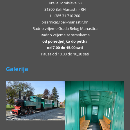
Kralja Tomislava 53
31300 Beli Manastir - RH
t. +385 31 710 200
pisarnica@beli-manastir.hr
Radno vrijeme Grada Belog Manastira
Radno vrijeme sa strankama
od ponedjeljka do petka
od 7,00 do 15,00 sati
Pauza od 10,00 do 10,30 sati
Galerija