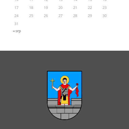
17
18
19
20
21
22
23
24
25
26
27
28
29
30
31
« srp