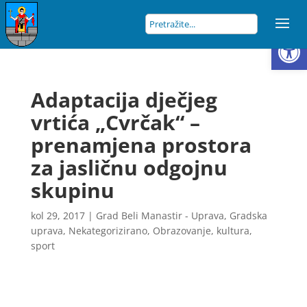
Open
Adaptacija dječjeg
vrtića „Cvrčak“ –
prenamjena prostora
za jasličnu odgojnu
skupinu
kol 29, 2017
|
Grad Beli Manastir - Uprava
,
Gradska
uprava
,
Nekategorizirano
,
Obrazovanje, kultura,
sport