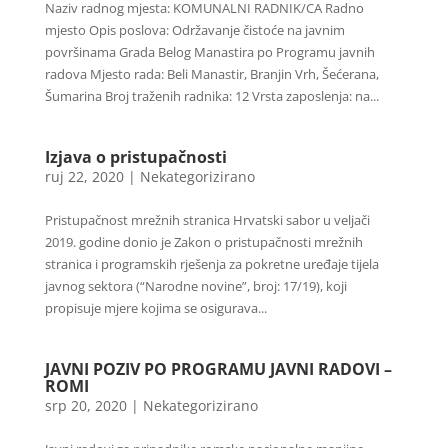
Naziv radnog mjesta: KOMUNALNI RADNIK/CA Radno
mjesto Opis poslova: Održavanje čistoće na javnim
površinama Grada Belog Manastira po Programu javnih
radova Mjesto rada: Beli Manastir, Branjin Vrh, Šećerana,
Šumarina Broj traženih radnika: 12 Vrsta zaposlenja: na...
Izjava o pristupačnosti
ruj 22, 2020
|
Nekategorizirano
Pristupačnost mrežnih stranica Hrvatski sabor u veljači
2019. godine donio je Zakon o pristupačnosti mrežnih
stranica i programskih rješenja za pokretne uređaje tijela
javnog sektora (“Narodne novine”, broj: 17/19), koji
propisuje mjere kojima se osigurava...
JAVNI POZIV PO PROGRAMU JAVNI RADOVI –
ROMI
srp 20, 2020
|
Nekategorizirano