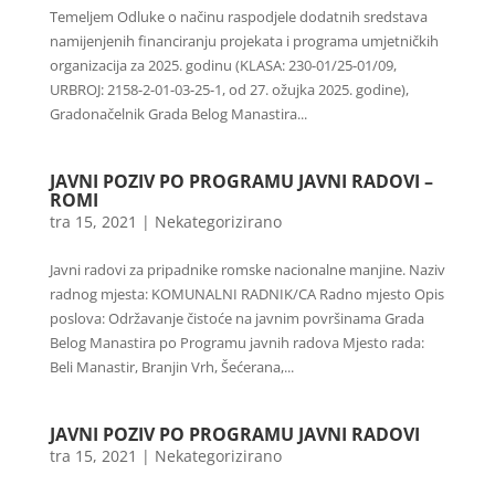
Temeljem Odluke o načinu raspodjele dodatnih sredstava
namijenjenih financiranju projekata i programa umjetničkih
organizacija za 2025. godinu (KLASA: 230-01/25-01/09,
URBROJ: 2158-2-01-03-25-1, od 27. ožujka 2025. godine),
Gradonačelnik Grada Belog Manastira...
JAVNI POZIV PO PROGRAMU JAVNI RADOVI –
ROMI
tra 15, 2021
|
Nekategorizirano
Javni radovi za pripadnike romske nacionalne manjine. Naziv
radnog mjesta: KOMUNALNI RADNIK/CA Radno mjesto Opis
poslova: Održavanje čistoće na javnim površinama Grada
Belog Manastira po Programu javnih radova Mjesto rada:
Beli Manastir, Branjin Vrh, Šećerana,...
JAVNI POZIV PO PROGRAMU JAVNI RADOVI
tra 15, 2021
|
Nekategorizirano