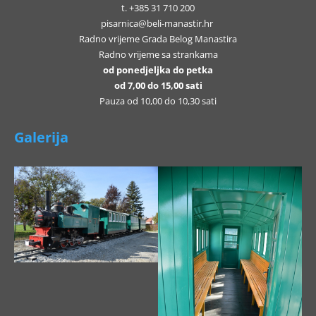
t. +385 31 710 200
pisarnica@beli-manastir.hr
Radno vrijeme Grada Belog Manastira
Radno vrijeme sa strankama
od ponedjeljka do petka
od 7,00 do 15,00 sati
Pauza od 10,00 do 10,30 sati
Galerija