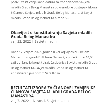
pozivu za isticanje kandidatura za izbor članova Savjeta
mladih Grada Belog Manastira pokrenulo je postupak izbora
5 članova Savjeta mladih Grada Belog Manastira. U Savjet
mladih Grada Belog Manastira bira se 5...
Obavijest o konstituiranju Savjeta mladih
Grada Belog Manastira
velj 22, 2022
|
Savjet mladih
Dana 17. veljače 2022. godine u velikoj vijećnici u Belom
Manastiru u zgradi P+8, Imre Nagya 2, s početkom u 14,00
sati održana je konstituirajuća sjednica Savjeta mladih Grada
Belog Manastira. Savjet mladih Grada Belog Manastira
konstituiran je izborom Sare Ilić za...
REZULTATI IZBORA ZA ČLANOVE I ZAMJENIKE
ČLANOVA SAVJETA MLADIH GRADA BELOG
MANASTIRA
velj 7, 2022
|
Novosti
,
Savjet mladih