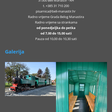
31300 Beli Manastir - RH
t. +385 31 710 200
pisarnica@beli-manastir.hr
Radno vrijeme Grada Belog Manastira
Radno vrijeme sa strankama
od ponedjeljka do petka
od 7,00 do 15,00 sati
Pauza od 10,00 do 10,30 sati
Galerija