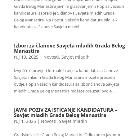
Grada Belog Manastira javnim glasovanjem s Popisa važećih
kandidatura izabralo je 5 članova Savjeta mladih Grada
Belog Manastira. Na Popisu važećih kandidatura bilo je 7
kandidata za članove Savjeta mladih...
Izbori za članove Savjeta mladih Grada Belog
Manastira
ruj 19, 2025
|
Novosti
,
Savjet mladih
Izvješće o provjeri formalnih uvjeta kandidata za članove
Savjeta mladih Grada Belog Manastira možete preuzeti
ovdje. Popis važećih kandidatura za izbor članova Savjeta
mladih Grada Belog Manastira možete preuzeti ovdje....
JAVNI POZIV ZA ISTICANJE KANDIDATURA –
Savjet mladih Grada Belog Manastira
ruj 1, 2025
|
Novosti
,
Savjet mladih
Gradsko vijeće Grada Belog Manastira Odlukom o javnom