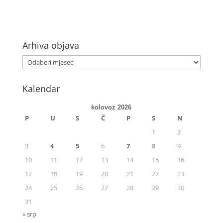
Arhiva objava
Kalendar
kolovoz 2026
P
U
S
Č
P
S
N
1
2
3
4
5
6
7
8
9
10
11
12
13
14
15
16
17
18
19
20
21
22
23
24
25
26
27
28
29
30
31
« srp