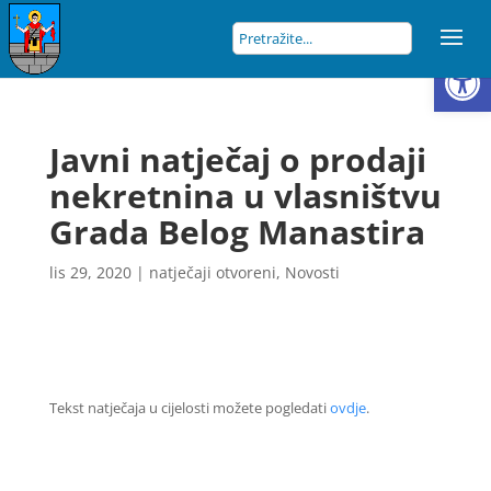
Open
Javni natječaj o prodaji
nekretnina u vlasništvu
Grada Belog Manastira
lis 29, 2020
|
natječaji otvoreni
,
Novosti
Tekst natječaja u cijelosti možete pogledati
ovdje
.