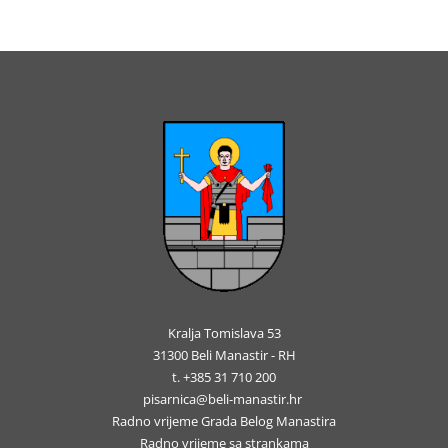
Kralja Tomislava 53
31300 Beli Manastir - RH
t. +385 31 710 200
pisarnica@beli-manastir.hr
Radno vrijeme Grada Belog Manastira
Radno vrijeme sa strankama