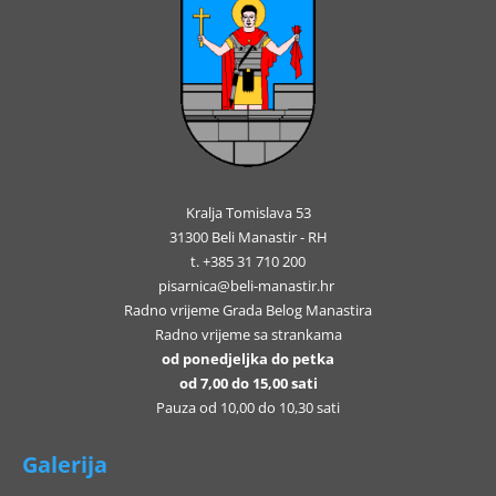
Kralja Tomislava 53
31300 Beli Manastir - RH
t. +385 31 710 200
pisarnica@beli-manastir.hr
Radno vrijeme Grada Belog Manastira
Radno vrijeme sa strankama
od ponedjeljka do petka
od 7,00 do 15,00 sati
Pauza od 10,00 do 10,30 sati
Galerija