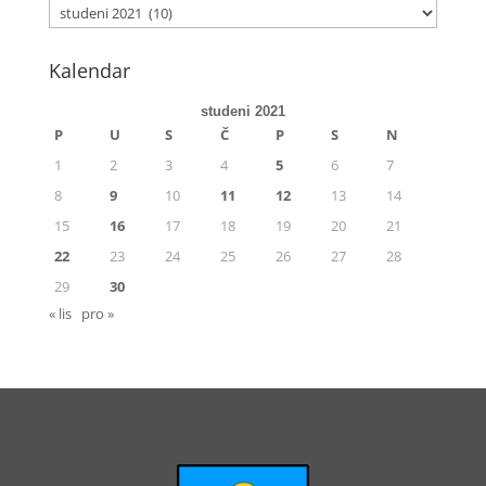
Kalendar
studeni 2021
P
U
S
Č
P
S
N
1
2
3
4
5
6
7
8
9
10
11
12
13
14
15
16
17
18
19
20
21
22
23
24
25
26
27
28
29
30
« lis
pro »