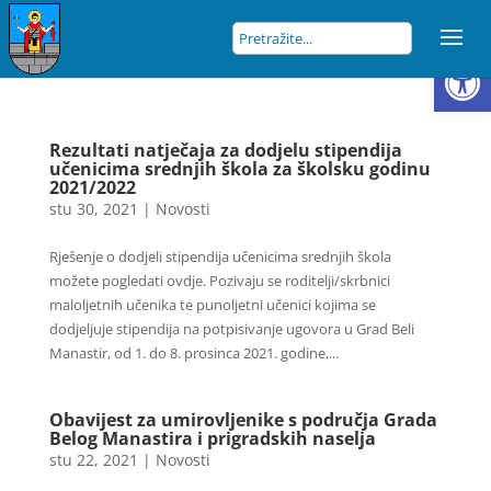
Open
Rezultati natječaja za dodjelu stipendija
učenicima srednjih škola za školsku godinu
2021/2022
stu 30, 2021
|
Novosti
Rješenje o dodjeli stipendija učenicima srednjih škola
možete pogledati ovdje. Pozivaju se roditelji/skrbnici
maloljetnih učenika te punoljetni učenici kojima se
dodjeljuje stipendija na potpisivanje ugovora u Grad Beli
Manastir, od 1. do 8. prosinca 2021. godine,...
Obavijest za umirovljenike s područja Grada
Belog Manastira i prigradskih naselja
stu 22, 2021
|
Novosti