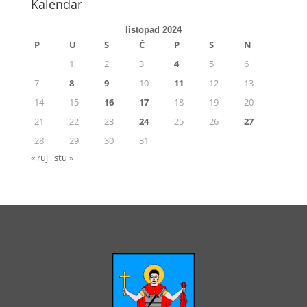
Kalendar
listopad 2024
P
U
S
Č
P
S
N
1
2
3
4
5
6
7
8
9
10
11
12
13
14
15
16
17
18
19
20
21
22
23
24
25
26
27
28
29
30
31
« ruj
stu »