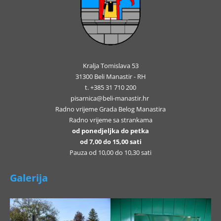
Kralja Tomislava 53
31300 Beli Manastir - RH
t. +385 31 710 200
pisarnica@beli-manastir.hr
Radno vrijeme Grada Belog Manastira
Radno vrijeme sa strankama
od ponedjeljka do petka
od 7,00 do 15,00 sati
Pauza od 10,00 do 10,30 sati
Galerija