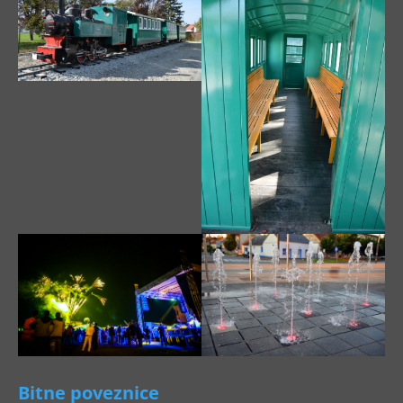
Bitne poveznice