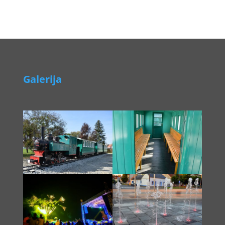
Galerija