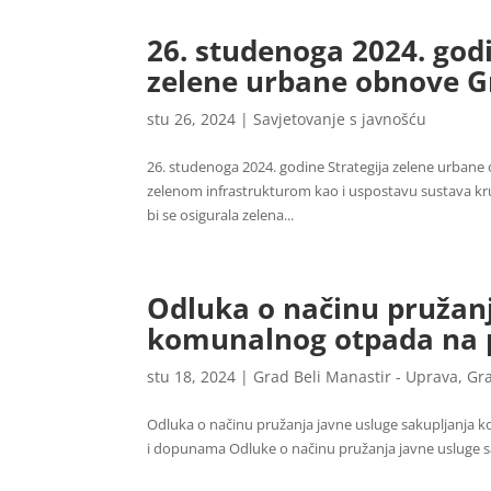
26. studenoga 2024. godi
zelene urbane obnove G
stu 26, 2024
|
Savjetovanje s javnošću
26. studenoga 2024. godine Strategija zelene urbane o
zelenom infrastrukturom kao i uspostavu sustava 
bi se osigurala zelena...
Odluka o načinu pružanj
komunalnog otpada na 
stu 18, 2024
|
Grad Beli Manastir - Uprava
,
Gr
Odluka o načinu pružanja javne usluge sakupljanja
i dopunama Odluke o načinu pružanja javne usluge s