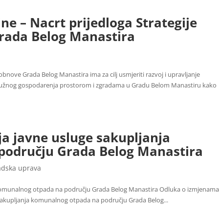
ne – Nacrt prijedloga Strategije
rada Belog Manastira
bnove Grada Belog Manastira ima za cilj usmjeriti razvoj i upravljanje
kružnog gospodarenja prostorom i zgradama u Gradu Belom Manastiru kako
a javne usluge sakupljanja
području Grada Belog Manastira
adska uprava
 komunalnog otpada na području Grada Belog Manastira Odluka o izmjenam
akupljanja komunalnog otpada na području Grada Belog...