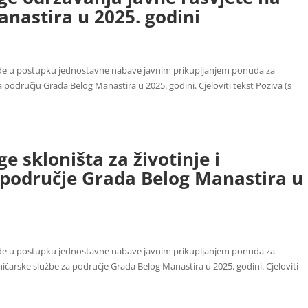
nastira u 2025. godini
ude u postupku jednostavne nabave javnim prikupljanjem ponuda za
području Grada Belog Manastira u 2025. godini. Cjeloviti tekst Poziva (s
e skloništa za životinje i
a područje Grada Belog Manastira u
ude u postupku jednostavne nabave javnim prikupljanjem ponuda za
ničarske službe za područje Grada Belog Manastira u 2025. godini. Cjeloviti