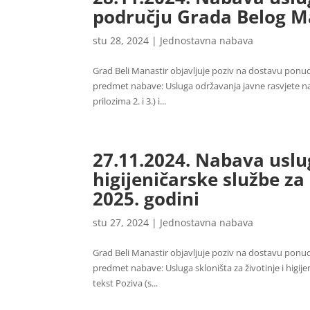
području Grada Belog Ma
stu 28, 2024
|
Jednostavna nabava
Grad Beli Manastir objavljuje poziv na dostavu pon
predmet nabave: Usluga održavanja javne rasvjete na 
prilozima 2. i 3.) i...
27.11.2024. Nabava uslug
higijeničarske službe z
2025. godini
stu 27, 2024
|
Jednostavna nabava
Grad Beli Manastir objavljuje poziv na dostavu pon
predmet nabave: Usluga skloništa za životinje i higije
tekst Poziva (s...